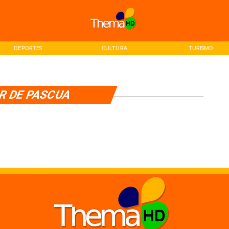
DEPORTES
CULTURA
TURISMO
R DE PASCUA