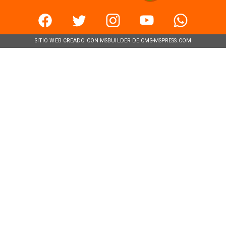
SITIO WEB CREADO CON MSBUILDER DE CMS-MSPRESS.COM