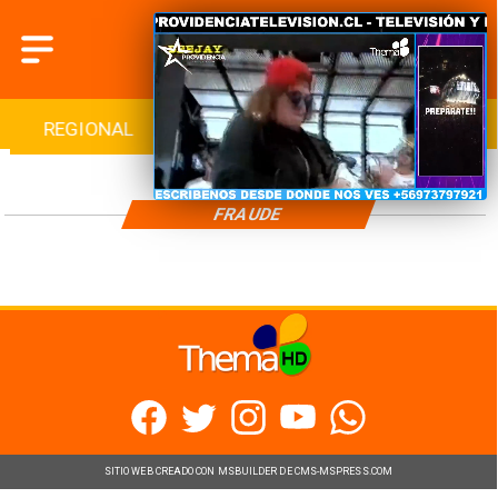
REGIONAL
INTERNACIONAL
DEPORTES
FRAUDE
SITIO WEB CREADO CON MSBUILDER DE CMS-MSPRESS.COM