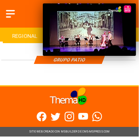
REGIONAL
INTERNACIONAL
DEPORTES
GRUPO PATIO
SITIO WEB CREADO CON MSBUILDER DE CMS-MSPRESS.COM