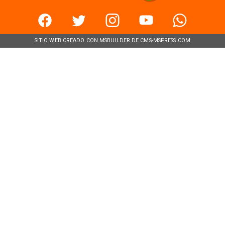
SITIO WEB CREADO CON MSBUILDER DE CMS-MSPRESS.COM