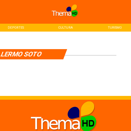
DEPORTES
CULTURA
TURISMO
LLERMO SOTO