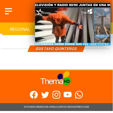
REGIONAL
INTERNACIONAL
DEPORTES
GUSTAVO QUINTEROS
SITIO WEB CREADO CON MSBUILDER DE CMS-MSPRESS.COM