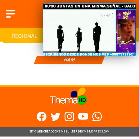
REGIONAL
INTERNACIONAL
DEPORTES
HAM
SITIO WEB CREADO CON MSBUILDER DE CMS-MSPRESS.COM