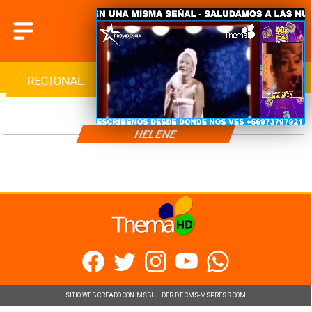
REGIONAL
INTERNACIONAL
DEPORTES
HELENE
SITIO WEB CREADO CON MSBUILDER DE CMS-MSPRESS.COM