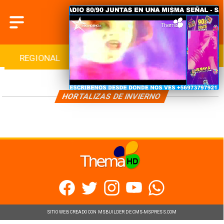
REGIONAL
INTERNACIONAL
DEPORTES
HORTALIZAS DE INVIERNO
SITIO WEB CREADO CON MSBUILDER DE CMS-MSPRESS.COM