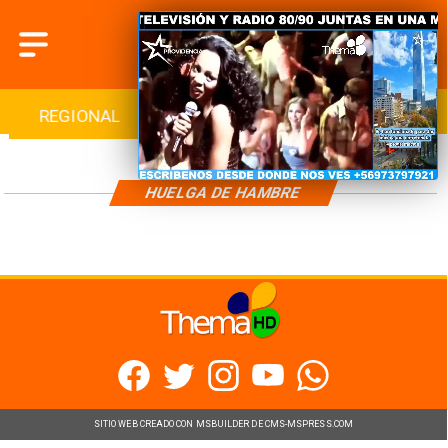
REGIONAL
INTERNACIONAL
DEPORTES
HUELGA DE HAMBRE
SITIO WEB CREADO CON MSBUILDER DE CMS-MSPRESS.COM