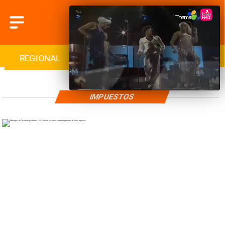
REGIONAL
INTERNACIONAL
DEPORTES
IMPUESTOS