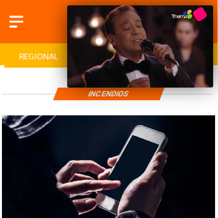
REGIONAL
INTERNACIONAL
DEPORTES
INCENDIOS