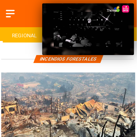
REGIONAL
INTERNACIONAL
DEPORTES
INCENDIOS FORESTALES