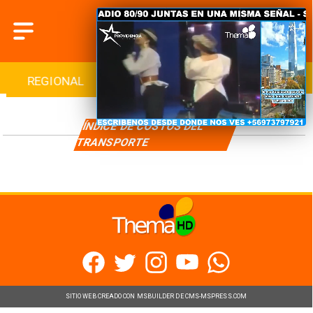
REGIONAL
INTERNACIONAL
DEPORTES
ÍNDICE DE COSTOS DEL
TRANSPORTE
SITIO WEB CREADO CON MSBUILDER DE CMS-MSPRESS.COM