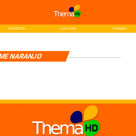
DEPORTES
CULTURA
TURISMO
ME NARANJO