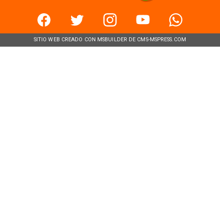
SITIO WEB CREADO CON MSBUILDER DE CMS-MSPRESS.COM