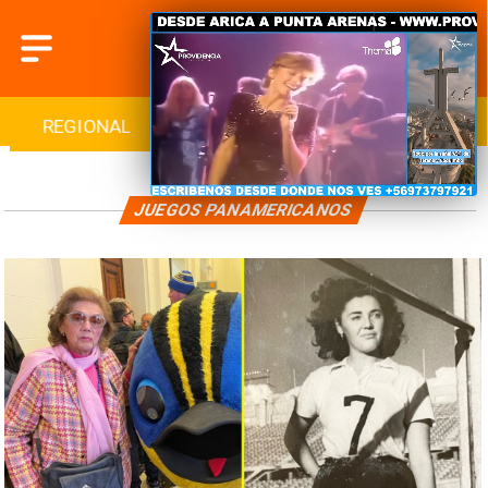
REGIONAL
INTERNACIONAL
DEPORTES
JUEGOS PANAMERICANOS