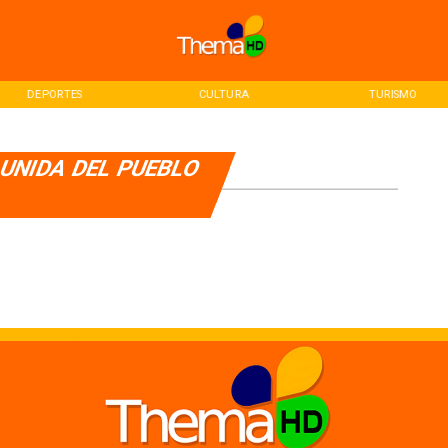
DEPORTES
CULTURA
TURISMO
UNIDA DEL PUEBLO