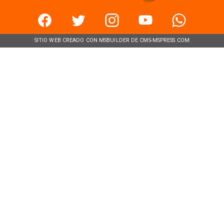
SITIO WEB CREADO CON MSBUILDER DE CMS-MSPRESS.COM