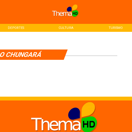
DEPORTES
CULTURA
TURISMO
O CHUNGARÁ