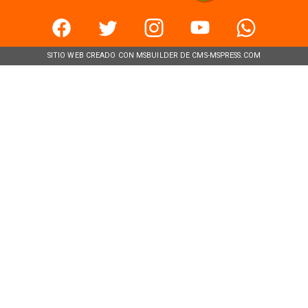
SITIO WEB CREADO CON MSBUILDER DE CMS-MSPRESS.COM