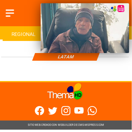
REGIONAL
INTERNACIONAL
DEPORTES
LATAM
SITIO WEB CREADO CON MSBUILDER DE CMS-MSPRESS.COM