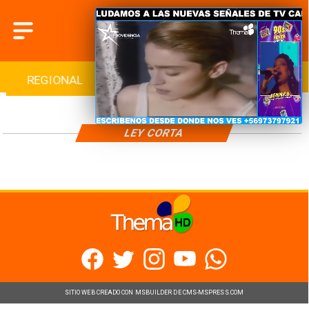
REGIONAL
INTERNACIONAL
DEPORTES
LEY CORTA
SITIO WEB CREADO CON MSBUILDER DE CMS-MSPRESS.COM