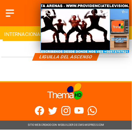
INTERNACIONAL
DEPORTES
CULTURA
LIGUILLA DEL ASCENSO
SITIO WEB CREADO CON MSBUILDER DE CMS-MSPRESS.COM