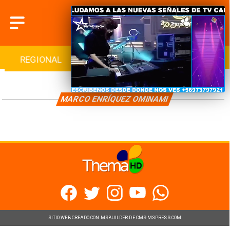
REGIONAL
INTERNACIONAL
DEPORTES
MARCO ENRÍQUEZ OMINAMI
SITIO WEB CREADO CON MSBUILDER DE CMS-MSPRESS.COM