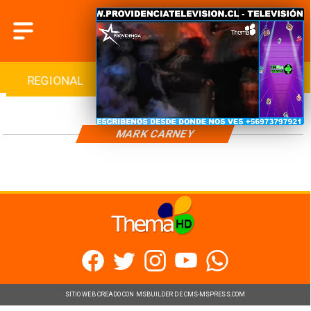
REGIONAL
INTERNACIONAL
DEPORTES
MARK CARNEY
SITIO WEB CREADO CON MSBUILDER DE CMS-MSPRESS.COM