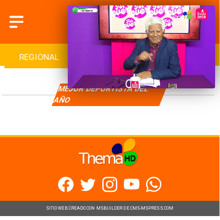
REGIONAL
INTERNACIONAL
DEPORTES
MEJOR DEPORTISTA DEL
AÑO
SITIO WEB CREADO CON MSBUILDER DE CMS-MSPRESS.COM