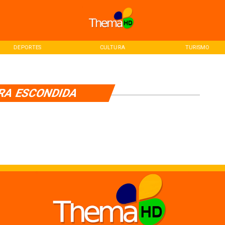
DEPORTES
CULTURA
TURISMO
RA ESCONDIDA