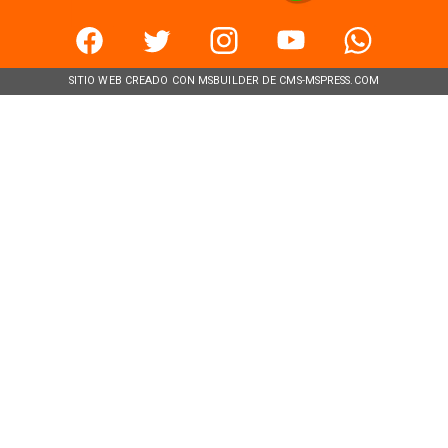
SITIO WEB CREADO CON MSBUILDER DE CMS-MSPRESS.COM