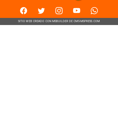
SITIO WEB CREADO CON MSBUILDER DE CMS-MSPRESS.COM