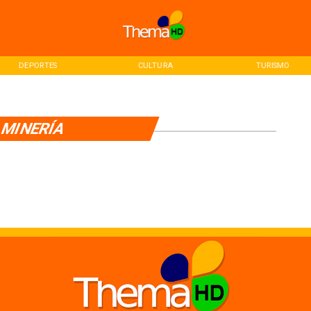
DEPORTES
CULTURA
TURISMO
MINERÍA