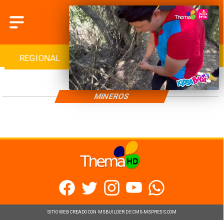
REGIONAL
INTERNACIONAL
DEPORTES
MINEROS
SITIO WEB CREADO CON MSBUILDER DE CMS-MSPRESS.COM