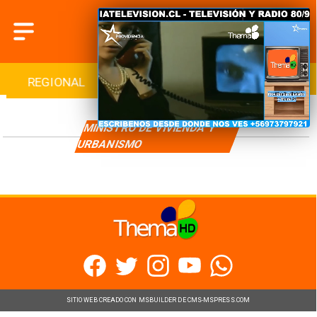
REGIONAL
INTERNACIONAL
DEPORTES
MINISTRO DE VIVIENDA Y
URBANISMO
SITIO WEB CREADO CON MSBUILDER DE CMS-MSPRESS.COM