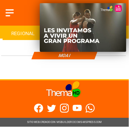
REGIONAL
INTERNACIONAL
DEPORTES
MOAI
SITIO WEB CREADO CON MSBUILDER DE CMS-MSPRESS.COM