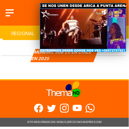
REGIONAL
INTERNACIONAL
DEPORTES
MUNDIAL SUB 20 EN CHILE
EN 2025
SITIO WEB CREADO CON MSBUILDER DE CMS-MSPRESS.COM