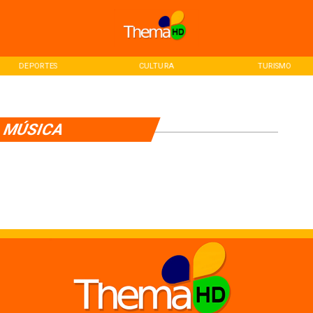
DEPORTES
CULTURA
TURISMO
MÚSICA