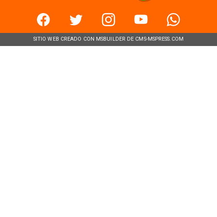
SITIO WEB CREADO CON MSBUILDER DE CMS-MSPRESS.COM