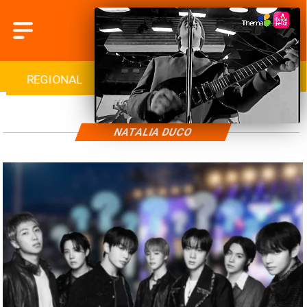
REGIONAL
INTERNACIONAL
DEPORTES
NATALIA DUCO