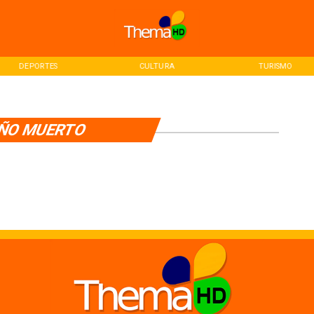
DEPORTES
CULTURA
TURISMO
ÑO MUERTO