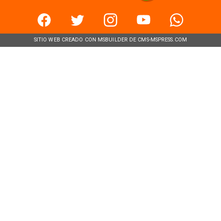
SITIO WEB CREADO CON MSBUILDER DE CMS-MSPRESS.COM