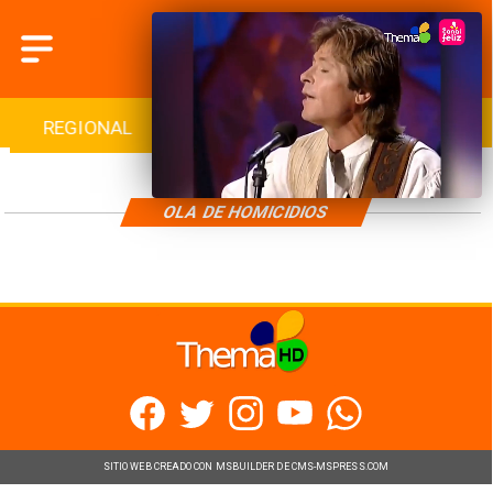
REGIONAL
INTERNACIONAL
DEPORTES
OLA DE HOMICIDIOS
SITIO WEB CREADO CON MSBUILDER DE CMS-MSPRESS.COM