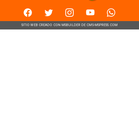
SITIO WEB CREADO CON MSBUILDER DE CMS-MSPRESS.COM