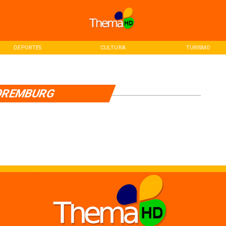
DEPORTES
CULTURA
TURISMO
OREMBURG