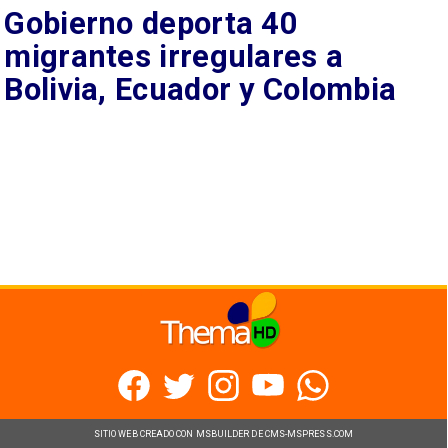
Gobierno deporta 40
migrantes irregulares a
Bolivia, Ecuador y Colombia
SITIO WEB CREADO CON MSBUILDER DE CMS-MSPRESS.COM