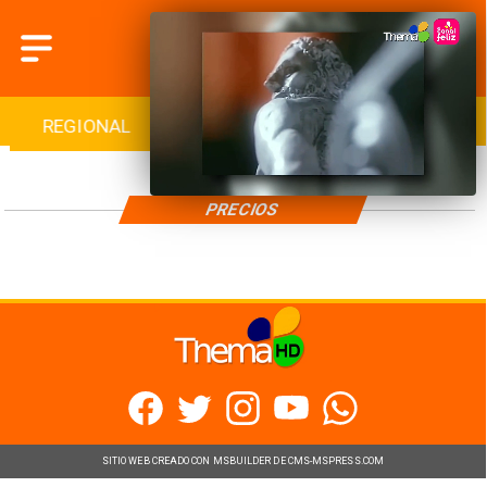
REGIONAL
INTERNACIONAL
DEPORTES
PRECIOS
SITIO WEB CREADO CON MSBUILDER DE CMS-MSPRESS.COM