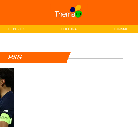
DEPORTES
CULTURA
TURISMO
PSG