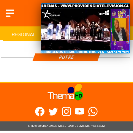
REGIONAL
INTERNACIONAL
DEPORTES
PUTRE
SITIO WEB CREADO CON MSBUILDER DE CMS-MSPRESS.COM