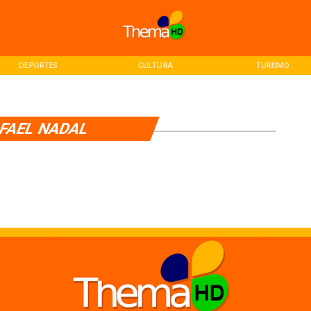
DEPORTES
CULTURA
TURISMO
FAEL NADAL