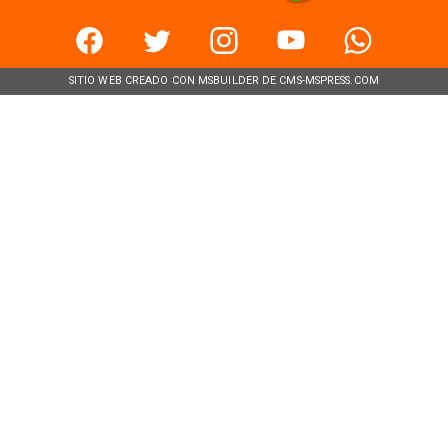
SITIO WEB CREADO CON MSBUILDER DE CMS-MSPRESS.COM