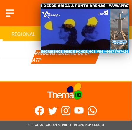
REGIONAL
INTERNACIONAL
DEPORTES
RANKING MUNDIAL DE LA
ATP
SITIO WEB CREADO CON MSBUILDER DE CMS-MSPRESS.COM