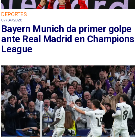
DEPORTES
07/04/2026
Bayern Munich da primer golpe
ante Real Madrid en Champions
League