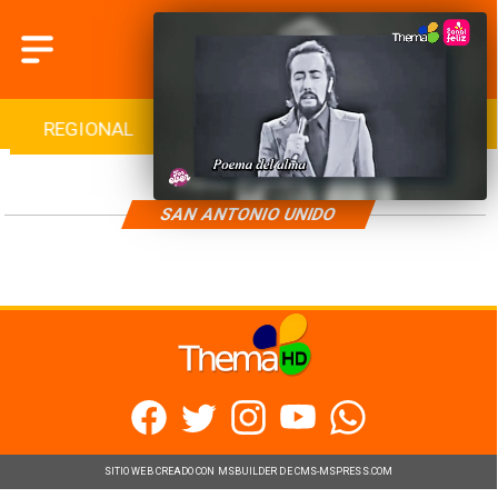
REGIONAL
INTERNACIONAL
DEPORTES
SAN ANTONIO UNIDO
SITIO WEB CREADO CON MSBUILDER DE CMS-MSPRESS.COM