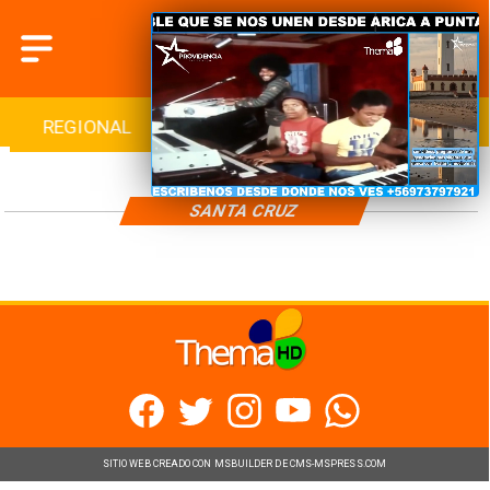
REGIONAL
INTERNACIONAL
DEPORTES
SANTA CRUZ
SITIO WEB CREADO CON MSBUILDER DE CMS-MSPRESS.COM