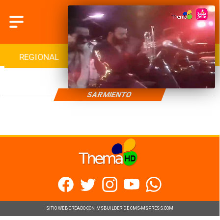
REGIONAL
INTERNACIONAL
DEPORTES
SARMIENTO
SITIO WEB CREADO CON MSBUILDER DE CMS-MSPRESS.COM