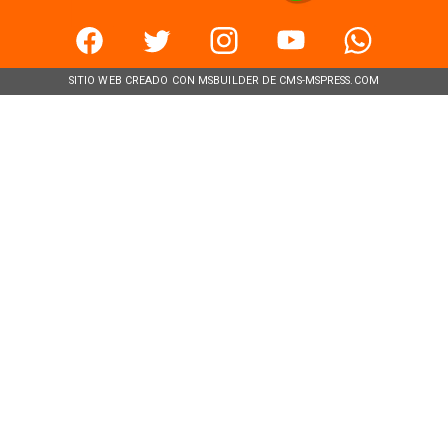
SITIO WEB CREADO CON MSBUILDER DE CMS-MSPRESS.COM