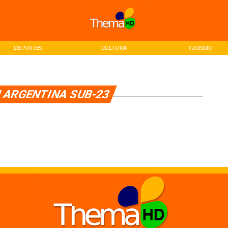
DEPORTES
CULTURA
TURISMO
 ARGENTINA SUB-23