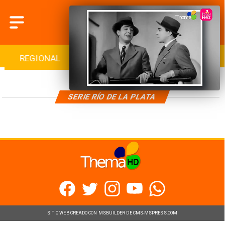
REGIONAL
INTERNACIONAL
DEPORTES
SERIE RÍO DE LA PLATA
SITIO WEB CREADO CON MSBUILDER DE CMS-MSPRESS.COM