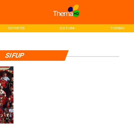
DEPORTES
CULTURA
TURISMO
SIFUP