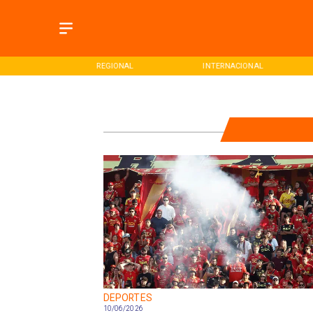
ONAL
REGIONAL
INTERNACIONAL
DEPORTES
10/06/2026