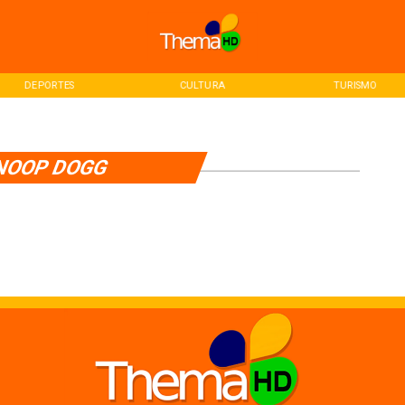
DEPORTES
CULTURA
TURISMO
NOOP DOGG