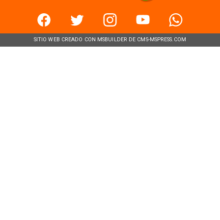
SITIO WEB CREADO CON MSBUILDER DE CMS-MSPRESS.COM