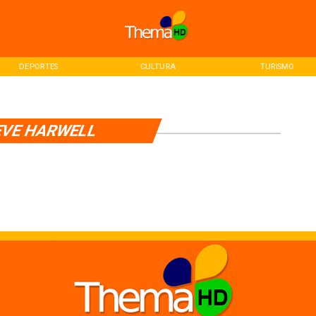
DEPORTES
CULTURA
TURISMO
VE HARWELL