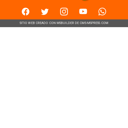
SITIO WEB CREADO CON MSBUILDER DE CMS-MSPRESS.COM