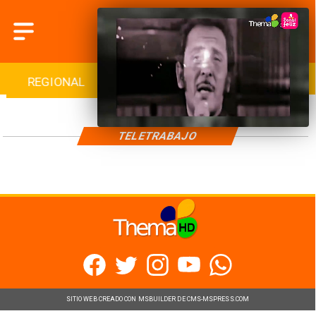
REGIONAL
INTERNACIONAL
DEPORTES
TELETRABAJO
SITIO WEB CREADO CON MSBUILDER DE CMS-MSPRESS.COM